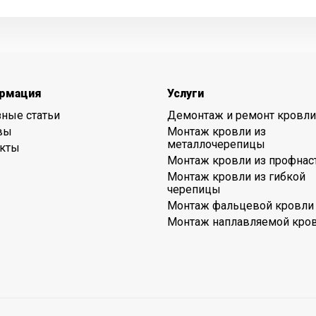
рмация
Услуги
ные статьи
Демонтаж и ремонт кровли
вы
Монтаж кровли из
металлочерепицы
акты
Монтаж кровли из профнас
Монтаж кровли из гибкой
черепицы
Монтаж фальцевой кровли
Монтаж наплавляемой кро