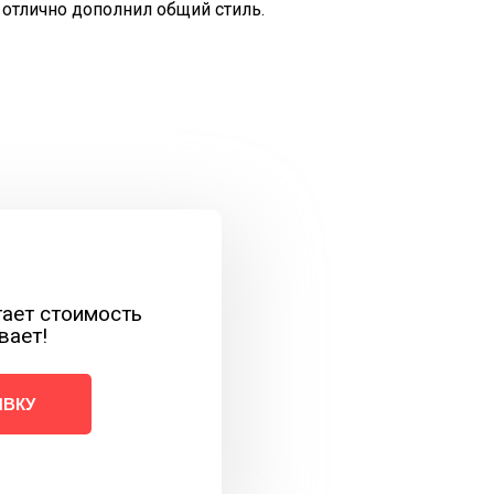
 отлично дополнил общий стиль.
тает стоимость
вает!
ЯВКУ