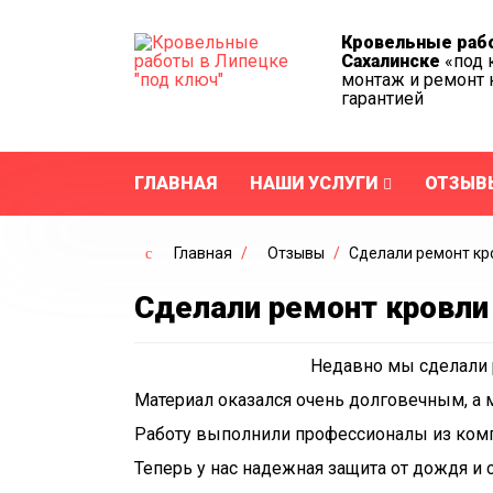
Кровельные раб
Сахалинске
«под 
монтаж и ремонт
гарантией
ГЛАВНАЯ
НАШИ УСЛУГИ
ОТЗЫВ
Главная
/
Отзывы
/
Сделали ремонт кр
Сделали ремонт кровли
Недавно мы сделали р
Материал оказался очень долговечным, а 
Работу выполнили профессионалы из комп
Теперь у нас надежная защита от дождя и 