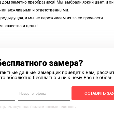
 дом заметно преобразился! Мы выбрали яркий цвет, и он
были вежливыми и ответственными.
 предыдущая, и мы не переживаем из-за ее прочности.
ие качества и цены!
бесплатного замера?
тактные данные, замерщик приедет к Вам, рассчи
то абсолютно бесплатно и ни к чему Вас не обязы
ОСТАВИТЬ ЗА
я принимаю условия Политики конфиденциальности