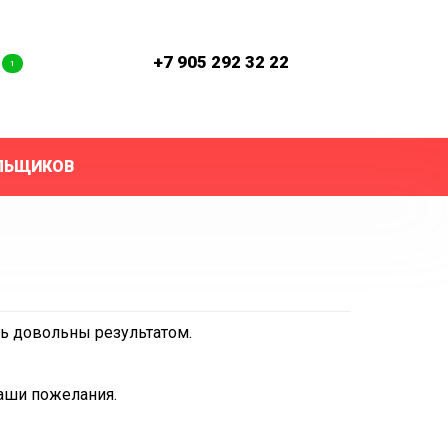
с
+7 905 292 32 22
1
ЛЬЩИКОВ
нь довольны результатом.
аши пожелания.