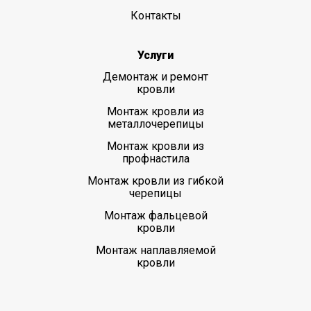
Контакты
Услуги
Демонтаж и ремонт
кровли
Монтаж кровли из
металлочерепицы
Монтаж кровли из
профнастила
Монтаж кровли из гибкой
черепицы
Монтаж фальцевой
кровли
Монтаж наплавляемой
кровли